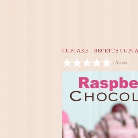
CUPCAKE - RECETTE CUPC
-
0
avis