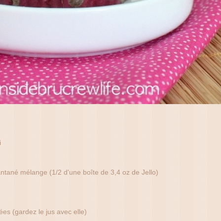
i
tané mélange (1/2 d'une boîte de 3,4 oz de Jello)
ées (gardez le jus avec elle)