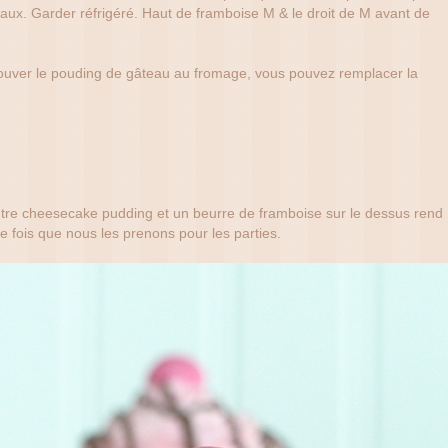
aux. Garder réfrigéré. Haut de framboise M & le droit de M avant de
ouver le pouding de gâteau au fromage, vous pouvez remplacer la
ntre cheesecake pudding et un beurre de framboise sur le dessus rend
e fois que nous les prenons pour les parties.