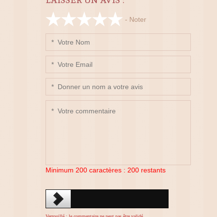
- Noter
Minimum 200 caractères :
200
restants
Verrouillé : le commentaire ne peut pas être validé.