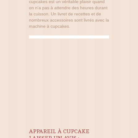
cupcakes est un véritable plaisir quand
on n'a pas à attendre des heures durant
la cuisson. Un livret de recettes et de
nombreux accessoires sont livrés avec la
machine à cupcakes.
APPAREIL À CUPCAKE
LAISSER UN AVIS :