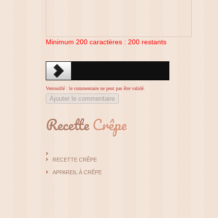
Minimum 200 caractères :
200
restants
Verrouillé : le commentaire ne peut pas être validé.
Ajouter le commentaire
Recette
Crêpe
RECETTE CRÊPE
APPAREIL À CRÊPE