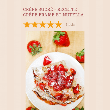
CRÊPE SUCRÉ - RECETTE
CRÊPE FRAISE ET NUTELLA
-
1
avis