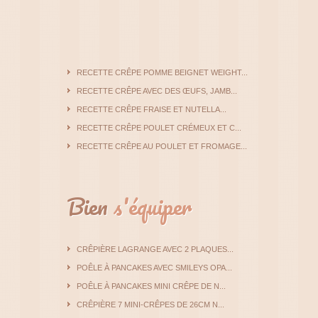
RECETTE CRÊPE POMME BEIGNET WEIGHT...
RECETTE CRÊPE AVEC DES ŒUFS, JAMB...
RECETTE CRÊPE FRAISE ET NUTELLA...
RECETTE CRÊPE POULET CRÉMEUX ET C...
RECETTE CRÊPE AU POULET ET FROMAGE...
Bien
s'équiper
CRÊPIÈRE LAGRANGE AVEC 2 PLAQUES...
POÊLE À PANCAKES AVEC SMILEYS OPA...
POÊLE À PANCAKES MINI CRÊPE DE N...
CRÊPIÈRE 7 MINI-CRÊPES DE 26CM N...