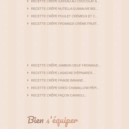
RECETTE CRÊPE GATEAU AU CHOCOLAT A...
RECETTE CRÊPE NUTELLA GUIMAUVE BIS...
RECETTE CRÊPE POULET CRÉMEUX ET C...
RECETTE CRÊPE FROMAGE CRÈME FRUIT...
RECETTE CRÊPE JAMBON OEUF FROMAGE...
RECETTE CRÊPE LASAGNE D'ÉPINARDS ...
RECETTE CRÊPE FRAISE BANANE...
RECETTE CRÊPE OREO CHAMALLOW PÉPI...
RECETTE CRÊPE FAÇON CANNOLI...
Bien
s'équiper