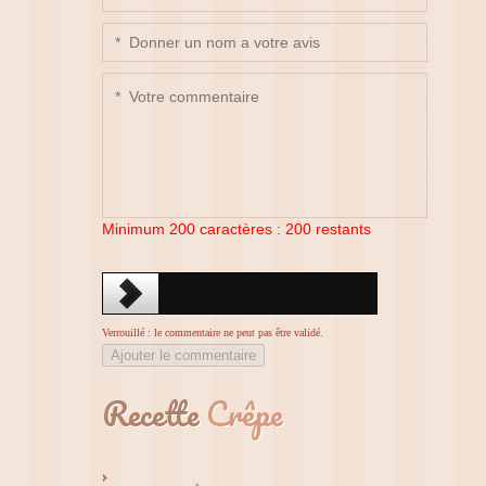
Minimum 200 caractères :
200
restants
Verrouillé : le commentaire ne peut pas être validé.
Ajouter le commentaire
Recette
Crêpe