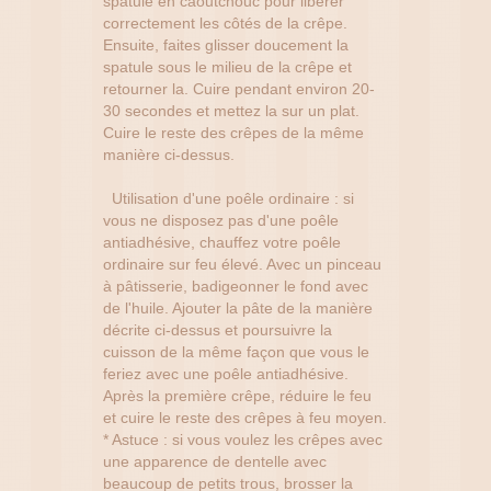
spatule en caoutchouc pour libérer
correctement les côtés de la crêpe.
Ensuite, faites glisser doucement la
spatule sous le milieu de la crêpe et
retourner la. Cuire pendant environ 20-
30 secondes et mettez la sur un plat.
Cuire le reste des crêpes de la même
manière ci-dessus.
Utilisation d'une poêle ordinaire : si
vous ne disposez pas d'une poêle
antiadhésive, chauffez votre poêle
ordinaire sur feu élevé. Avec un pinceau
à pâtisserie, badigeonner le fond avec
de l'huile. Ajouter la pâte de la manière
décrite ci-dessus et poursuivre la
cuisson de la même façon que vous le
feriez avec une poêle antiadhésive.
Après la première crêpe, réduire le feu
et cuire le reste des crêpes à feu moyen.
* Astuce : si vous voulez les crêpes avec
une apparence de dentelle avec
beaucoup de petits trous, brosser la