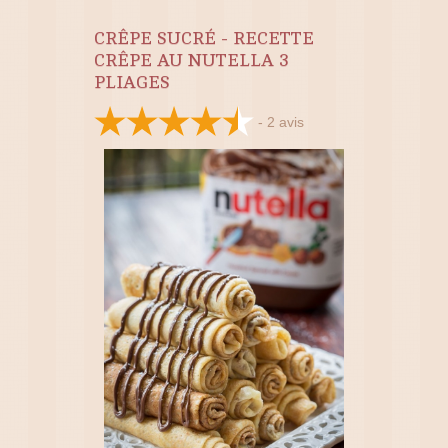
CRÊPE SUCRÉ - RECETTE
CRÊPE AU NUTELLA 3
PLIAGES
-
2
avis