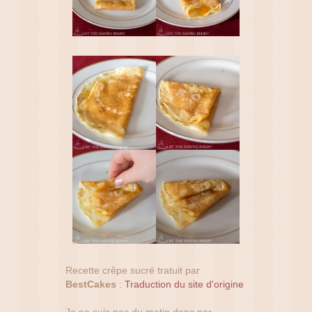
Recette crêpe sucré tratuit par
BestCakes
:
Traduction du site d'origine
Je ne suis pas du matin donc par