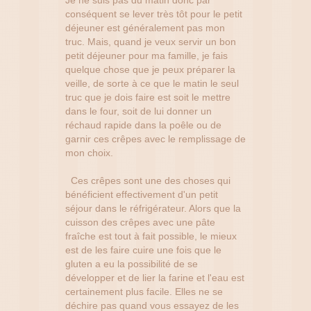
conséquent se lever très tôt pour le petit
déjeuner est généralement pas mon
truc. Mais, quand je veux servir un bon
petit déjeuner pour ma famille, je fais
quelque chose que je peux préparer la
veille, de sorte à ce que le matin le seul
truc que je dois faire est soit le mettre
dans le four, soit de lui donner un
réchaud rapide dans la poêle ou de
garnir ces crêpes avec le remplissage de
mon choix.
Ces crêpes sont une des choses qui
bénéficient effectivement d'un petit
séjour dans le réfrigérateur. Alors que la
cuisson des crêpes avec une pâte
fraîche est tout à fait possible, le mieux
est de les faire cuire une fois que le
gluten a eu la possibilité de se
développer et de lier la farine et l'eau est
certainement plus facile. Elles ne se
déchire pas quand vous essayez de les