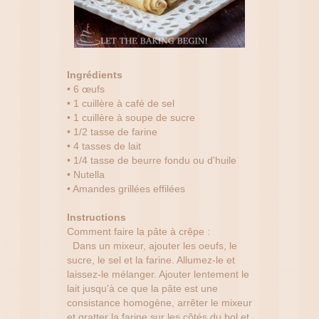
Ingrédients
• 6 œufs
• 1 cuillère à café de sel
• 1 cuillère à soupe de sucre
• 1/2 tasse de farine
• 4 tasses de lait
• 1/4 tasse de beurre fondu ou d'huile
• Nutella
• Amandes grillées effilées
Instructions
Comment faire la pâte à crêpe :
Dans un mixeur, ajouter les oeufs, le
sucre, le sel et la farine. Allumez-le et
laissez-le mélanger. Ajouter lentement le
lait jusqu'à ce que la pâte est une
consistance homogène, arrêter le mixeur
et gratter la farine sur les côtés du bol et