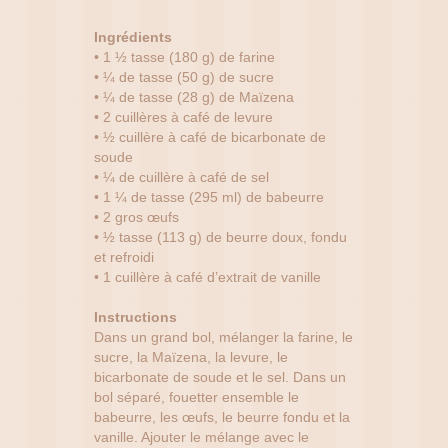
Ingrédients
• 1 ½ tasse (180 g) de farine
• ¼ de tasse (50 g) de sucre
• ¼ de tasse (28 g) de Maïzena
• 2 cuillères à café de levure
• ½ cuillère à café de bicarbonate de
soude
• ¼ de cuillère à café de sel
• 1 ¼ de tasse (295 ml) de babeurre
• 2 gros œufs
• ½ tasse (113 g) de beurre doux, fondu
et refroidi
• 1 cuillère à café d’extrait de vanille
Instructions
Dans un grand bol, mélanger la farine, le
sucre, la Maïzena, la levure, le
bicarbonate de soude et le sel. Dans un
bol séparé, fouetter ensemble le
babeurre, les œufs, le beurre fondu et la
vanille. Ajouter le mélange avec le