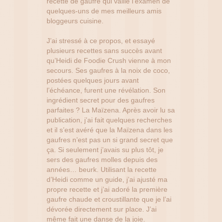
recette de gaufre qui vaille l’examen de
quelques-uns de mes meilleurs amis
bloggeurs cuisine.
J’ai stressé à ce propos, et essayé
plusieurs recettes sans succès avant
qu’Heidi de Foodie Crush vienne à mon
secours. Ses gaufres à la noix de coco,
postées quelques jours avant
l’échéance, furent une révélation. Son
ingrédient secret pour des gaufres
parfaites ? La Maïzena. Après avoir lu sa
publication, j’ai fait quelques recherches
et il s’est avéré que la Maïzena dans les
gaufres n’est pas un si grand secret que
ça. Si seulement j’avais su plus tôt, je
sers des gaufres molles depuis des
années… beurk. Utilisant la recette
d’Heidi comme un guide, j’ai ajusté ma
propre recette et j’ai adoré la première
gaufre chaude et croustillante que je l’ai
dévorée directement sur place. J’ai
même fait une danse de la joie.