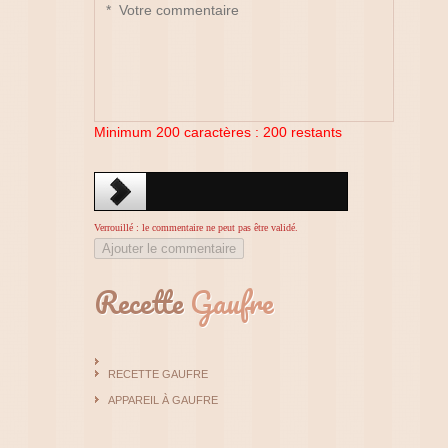
Minimum 200 caractères :
200
restants
Verrouillé : le commentaire ne peut pas être validé.
Ajouter le commentaire
Recette
Gaufre
RECETTE GAUFRE
APPAREIL À GAUFRE