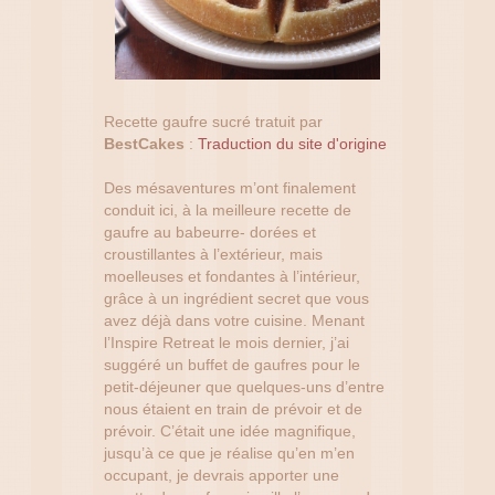
Recette gaufre sucré tratuit par
BestCakes
:
Traduction du site d'origine
Des mésaventures m’ont finalement
conduit ici, à la meilleure recette de
gaufre au babeurre- dorées et
croustillantes à l’extérieur, mais
moelleuses et fondantes à l’intérieur,
grâce à un ingrédient secret que vous
avez déjà dans votre cuisine. Menant
l’Inspire Retreat le mois dernier, j’ai
suggéré un buffet de gaufres pour le
petit-déjeuner que quelques-uns d’entre
nous étaient en train de prévoir et de
prévoir. C’était une idée magnifique,
jusqu’à ce que je réalise qu’en m’en
occupant, je devrais apporter une