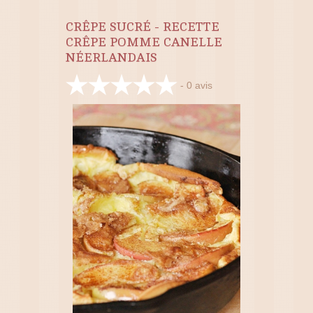
CRÊPE SUCRÉ - RECETTE
CRÊPE POMME CANELLE
NÉERLANDAIS
-
0
avis