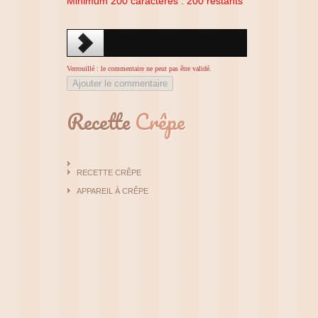
Minimum 200 caractères :
200
restants
Verrouillé : le commentaire ne peut pas être validé.
Ajouter le commentaire
Recette
Crêpe
RECETTE CRÊPE
APPAREIL À CRÊPE