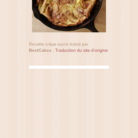
Recette crêpe sucré tratuit par
BestCakes
:
Traduction du site d'origine