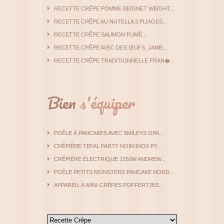
RECETTE CRÊPE POMME BEIGNET WEIGHT...
RECETTE CRÊPE AU NUTELLA 3 PLIAGES...
RECETTE CRÊPE SAUMON FUMÉ...
RECETTE CRÊPE AVEC DES ŒUFS, JAMB...
RECETTE CRÊPE TRADITIONNELLE FRAN�...
Bien
s'équiper
POÊLE À PANCAKES AVEC SMILEYS OPA...
CRÊPIÈRE TEFAL PARTY NOIR/INOX PY...
CRÊPIÈRE ÉLECTRIQUE 1250W ANDREW...
POÊLE PETITS MONSTERS PANCAKE NORD...
APPAREIL À MINI-CRÊPES POFFERTJES...