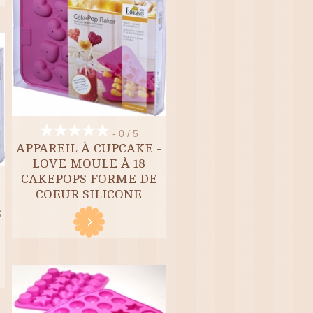
- 0 / 5
APPAREIL À CUPCAKE -
LOVE MOULE À 18
CAKEPOPS FORME DE
COEUR SILICONE
-
S