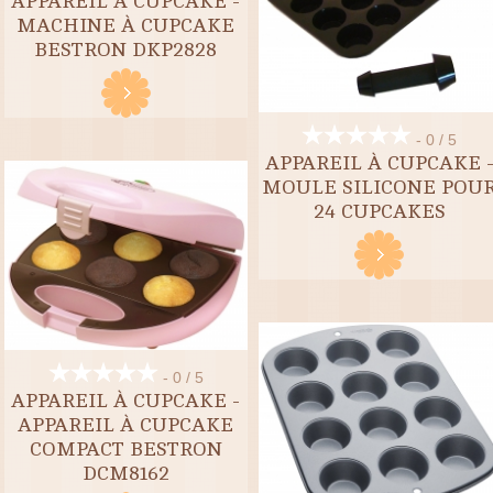
APPAREIL À CUPCAKE -
MACHINE À CUPCAKE
BESTRON DKP2828
- 0 / 5
APPAREIL À CUPCAKE 
MOULE SILICONE POU
24 CUPCAKES
- 0 / 5
APPAREIL À CUPCAKE -
APPAREIL À CUPCAKE
COMPACT BESTRON
DCM8162