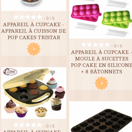
- 0 / 5
APPAREIL À CUPCAKE -
APPAREIL À CUISSON DE
POP CAKES TRISTAR
- 0 / 5
APPAREIL À CUPCAKE 
MOULE À SUCETTES
POP CAKE EN SILICON
+ 8 BÂTONNETS
- 0 / 5