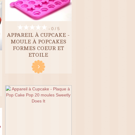
- 0 / 5
APPAREIL À CUPCAKE -
MOULE À POPCAKES
FORMES COEUR ET
ETOILE
-