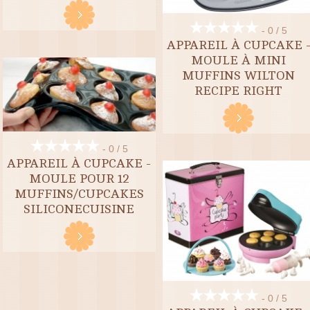
- 0 / 5
APPAREIL À CUPCAKE 
MOULE À MINI
MUFFINS WILTON
RECIPE RIGHT
- 0 / 5
APPAREIL À CUPCAKE -
MOULE POUR 12
MUFFINS/CUPCAKES
SILICONECUISINE
- 0 / 5