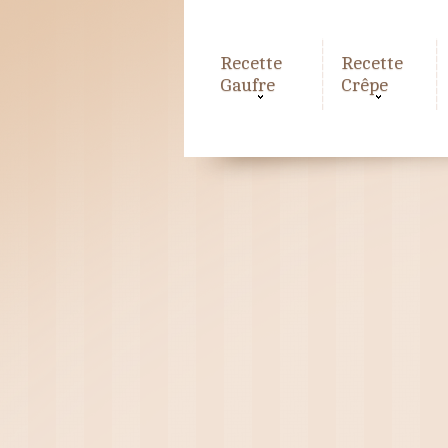
Recette
Recette
Gaufre
Crêpe