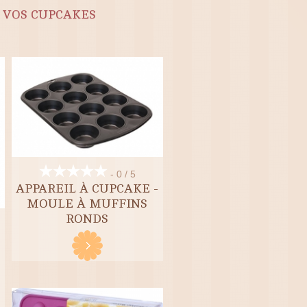
R VOS CUPCAKES
- 0 / 5
APPAREIL À CUPCAKE -
MOULE À MUFFINS
RONDS
-