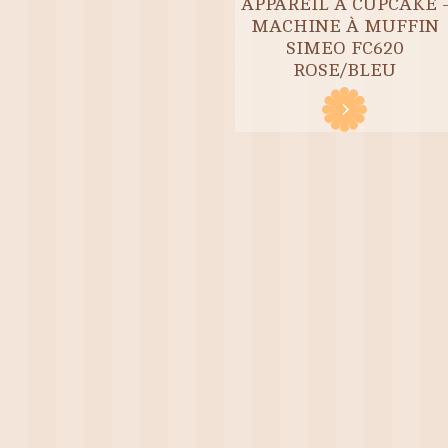
APPAREIL À CUPCAKE 
MACHINE À MUFFIN
SIMEO FC620
ROSE/BLEU