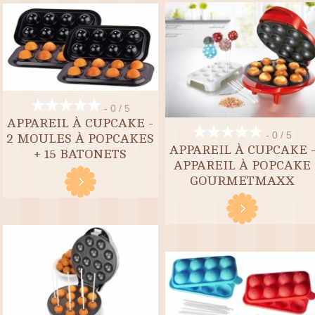
- 0 / 5
APPAREIL À CUPCAKE -
- 0 / 5
2 MOULES À POPCAKES
APPAREIL À CUPCAKE 
+ 15 BATONETS
APPAREIL À POPCAKE
GOURMETMAXX