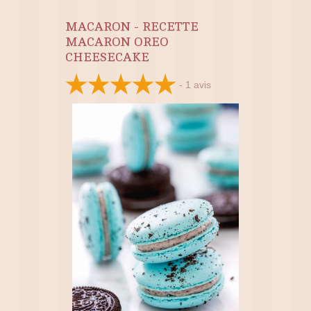
MACARON - RECETTE
MACARON OREO
CHEESECAKE
-
1
avis