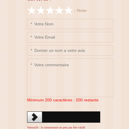
- Noter
Minimum 200 caractères :
200
restants
Verrouillé : le commentaire ne peut pas être validé.