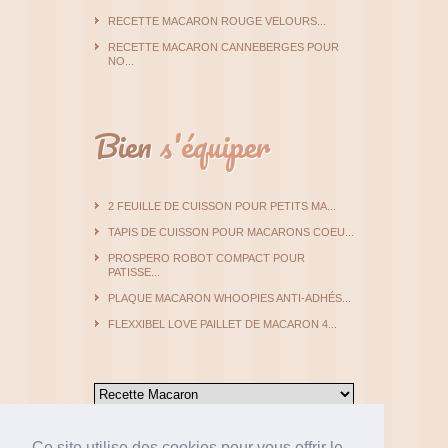
RECETTE MACARON ROUGE VELOURS...
RECETTE MACARON CANNEBERGES POUR
NO...
Bien
s'équiper
2 FEUILLE DE CUISSON POUR PETITS MA...
TAPIS DE CUISSON POUR MACARONS COEU...
PROSPERO ROBOT COMPACT POUR
PATISSE...
PLAQUE MACARON WHOOPIES ANTI-ADHÉS...
FLEXXIBEL LOVE PAILLET DE MACARON 4...
Ce site utilise des cookies pour vous offrir le