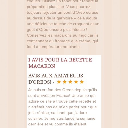
coques. Utilisez un robot pour rendre la
préparation plus fine. Vous pourrez
toujours rajouter un bout d’Oréo écrasé
au dessus de la garniture – cela ajoute
une délicieuse touche de croquant et un
goût d’Oréo encore plus intense !
Conservez les macarons au frigo car ils
contiennent du fromage à la crème, qui
fond à température ambiante.
1 AVIS POUR LA RECETTE
MACARON
AVIS AUX AMATEURS
D'OREOS! -
Je suis vrt fan des Oreos depuis qu'ils
sont arrivés en France! Une amie qui
adore ce site a trouvé cette recette et
n'arrêtait pas de m'en parler pour que
je la réalise, sachant que j'adore
cuisiner. Je me suis lancé la semaine
dernière et vu comme ils étaient