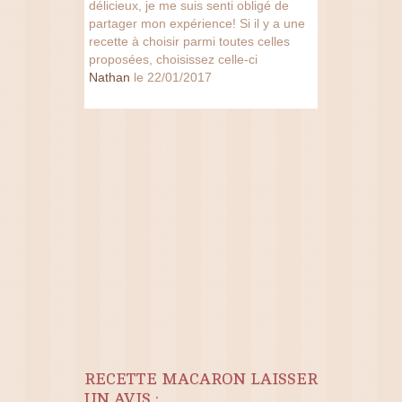
délicieux, je me suis senti obligé de
partager mon expérience! Si il y a une
recette à choisir parmi toutes celles
proposées, choisissez celle-ci
Nathan
le 22/01/2017
RECETTE MACARON LAISSER
UN AVIS :