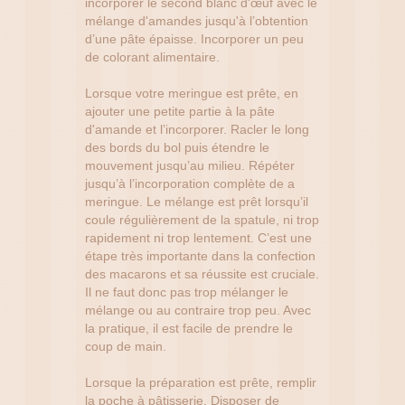
incorporer le second blanc d'œuf avec le
mélange d'amandes jusqu'à l’obtention
d’une pâte épaisse. Incorporer un peu
de colorant alimentaire.
Lorsque votre meringue est prête, en
ajouter une petite partie à la pâte
d'amande et l’incorporer. Racler le long
des bords du bol puis étendre le
mouvement jusqu’au milieu. Répéter
jusqu’à l’incorporation complète de a
meringue. Le mélange est prêt lorsqu’il
coule régulièrement de la spatule, ni trop
rapidement ni trop lentement. C’est une
étape très importante dans la confection
des macarons et sa réussite est cruciale.
Il ne faut donc pas trop mélanger le
mélange ou au contraire trop peu. Avec
la pratique, il est facile de prendre le
coup de main.
Lorsque la préparation est prête, remplir
la poche à pâtisserie. Disposer de