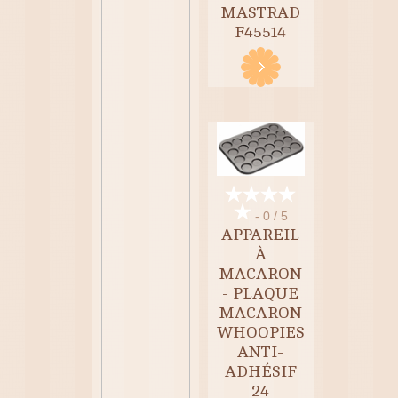
MASTRAD
F45514
- 0 / 5
APPAREIL
À
MACARON
- PLAQUE
MACARON
WHOOPIES
ANTI-
ADHÉSIF
24