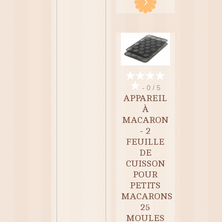
- 0 / 5
APPAREIL
À
MACARON
- 2
FEUILLE
DE
CUISSON
POUR
PETITS
MACARONS
25
MOULES