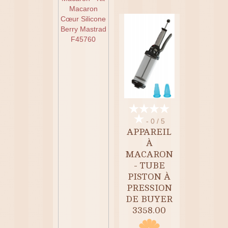
- 0 / 5
APPAREIL
À
MACARON
- TUBE
PISTON À
PRESSION
DE BUYER
3358.00